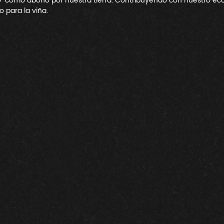
lo" como abono por nuestra tierra. Contribuyendo con nuestro ec
para la viña. 