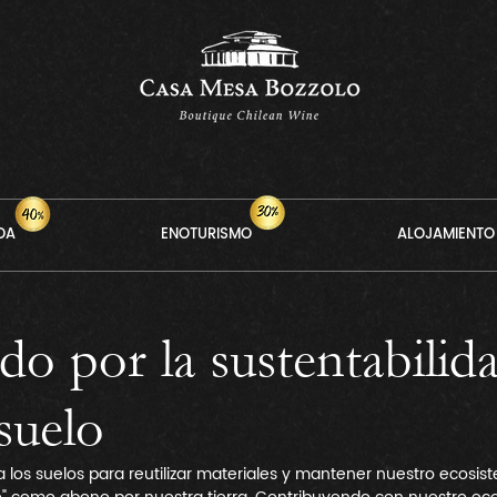
DA
ENOTURISMO
ALOJAMIENTO
o por la sustentabilid
suelo
 los suelos para reutilizar materiales y mantener nuestro ecosist