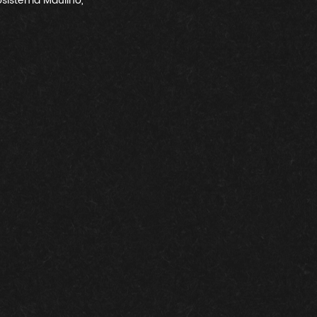
osistema Maulino, 