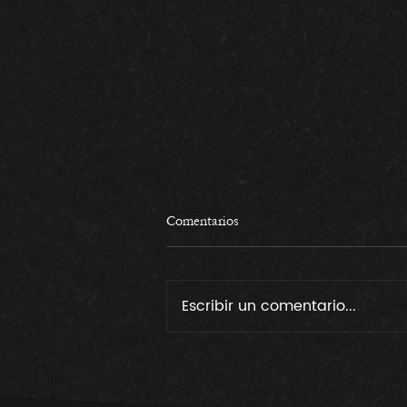
Comentarios
Escribir un comentario...
Azufre y protección de la vid