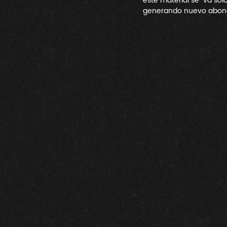
este material se "va so
generando nuevo abono 