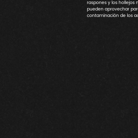
raspones y los hollejos 
pueden aprovechar para 
contaminación de los acu