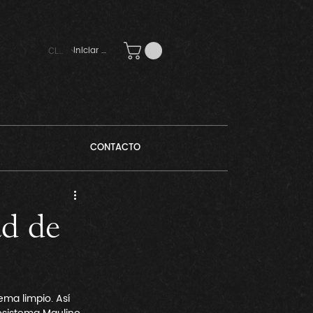
Iniciar sesión
CLP ($)
CONTACTO
ad de
ema limpio. Así 