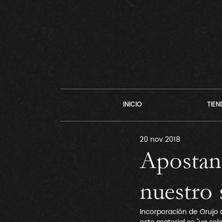
INICIO
TIEN
20 nov 2018
Apostand
nuestro 
Incorporación de Orujo a