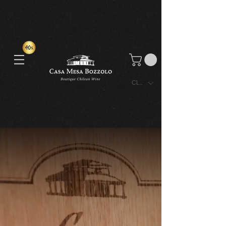
CLP ($)