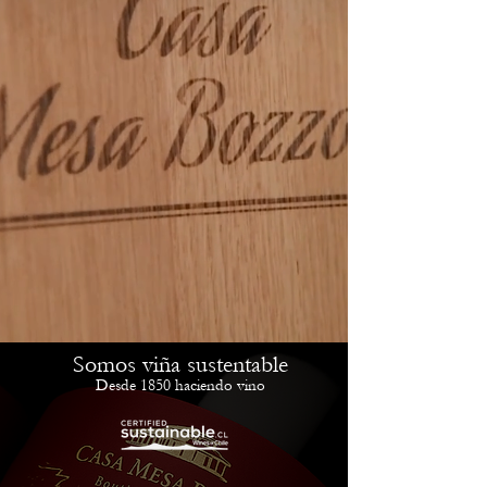
Somos viña sustentable
Desde 1850 haciendo vino