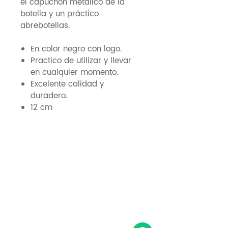
el capuchón metálico de la
botella y un práctico
abrebotellas.
En color negro con logo.
Practico de utilizar y llevar
en cualquier momento.
Excelente calidad y
duradero.
12 cm