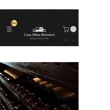
CLP ($)