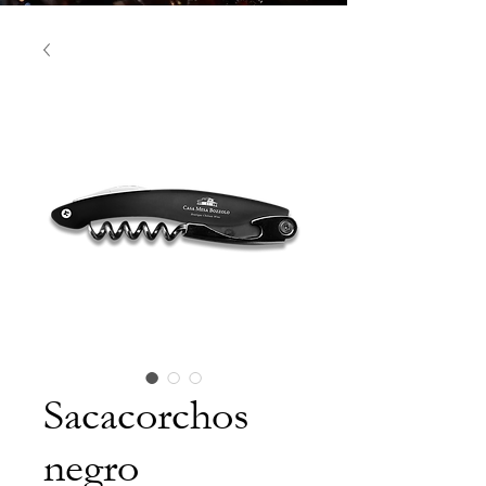
Sacacorchos
negro