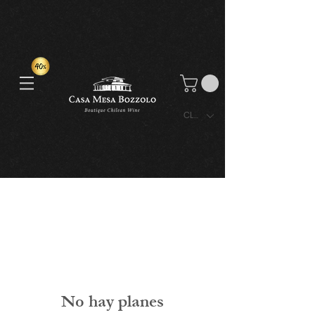
CLP ($)
No hay planes